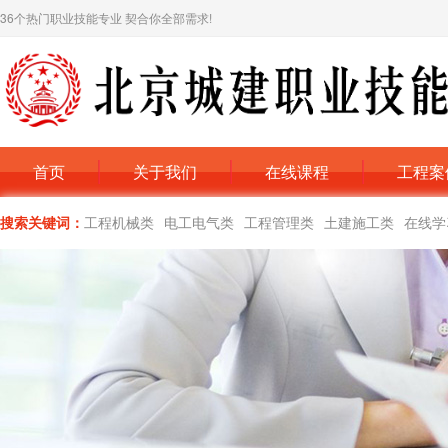
36个热门职业技能专业 契合你全部需求!
首页
关于我们
在线课程
工程案
搜索关键词：
工程机械类
电工电气类
工程管理类
土建施工类
在线学