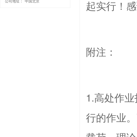
公司地址：
中国北京
起实行！感
附注：
1.高处作
行的作业。
载荷，理论