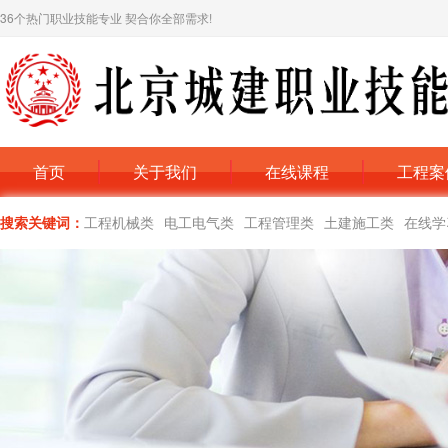
36个热门职业技能专业 契合你全部需求!
首页
关于我们
在线课程
工程案
搜索关键词：
工程机械类
电工电气类
工程管理类
土建施工类
在线学